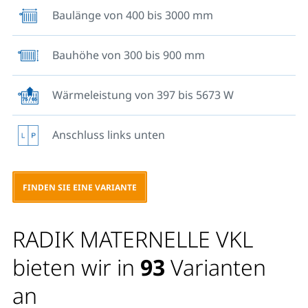
zwei obere und untere Laschen angeschweißt, für die
Baulänge von 400 bis 3000 mm
BL 1800 mm und längere Heizkörper sind sechs
Laschen vorgesehen.
Bauhöhe von 300 bis 900 mm
Wärmeleistung von 397 bis 5673 W
Anschluss links unten
FINDEN SIE EINE VARIANTE
RADIK MATERNELLE VKL
bieten wir in
93
Varianten
an