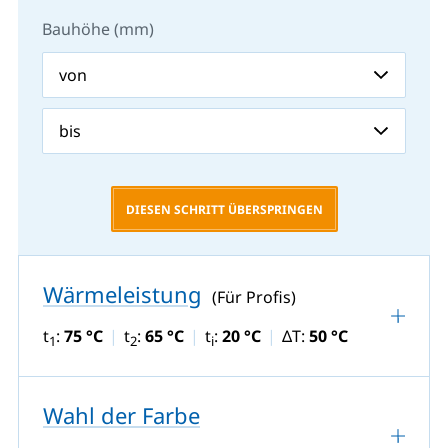
Bauhöhe (mm)
DIESEN SCHRITT ÜBERSPRINGEN
Wärmeleistung
(Für Profis)
t
:
75 °C
t
:
65 °C
t
:
20 °C
ΔT:
50 °C
1
2
i
Wahl der Farbe