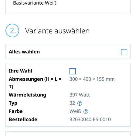
Basisvariante Weiß
Variante auswählen
Alles wählen
Ihre Wahl
Abmessungen (H × L ×
300 × 400 × 155
mm
T)
Wärmeleistung
397
Watt
Typ
32
Farbe
Weiß
Bestellcode
32030040-ES-0010