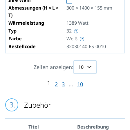
Ihre Wahl
Abmessungen (H × L ×
300 × 1400 × 155
mm
T)
Wärmeleistung
1389
Watt
Typ
32
Farbe
Weiß
Bestellcode
32030140-ES-0010
Zeilen anzeigen:
1
2
3
...
10
Zubehör
Titel
Beschreibung