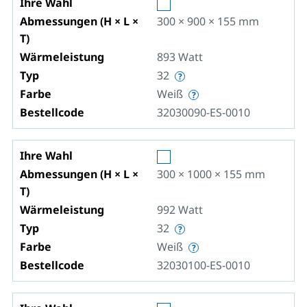
Ihre Wahl
Abmessungen (H × L ×
300 × 900 × 155
mm
T)
Wärmeleistung
893
Watt
Typ
32
Farbe
Weiß
Bestellcode
32030090-ES-0010
Ihre Wahl
Abmessungen (H × L ×
300 × 1000 × 155
mm
T)
Wärmeleistung
992
Watt
Typ
32
Farbe
Weiß
Bestellcode
32030100-ES-0010