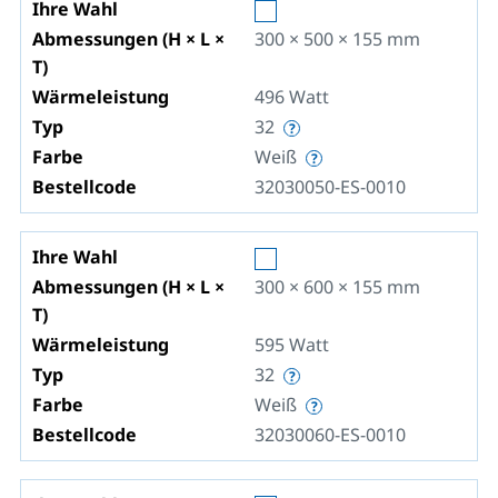
Ihre Wahl
Abmessungen (H × L ×
300 × 500 × 155
mm
T)
Wärmeleistung
496
Watt
Typ
32
Farbe
Weiß
Bestellcode
32030050-ES-0010
Ihre Wahl
Abmessungen (H × L ×
300 × 600 × 155
mm
T)
Wärmeleistung
595
Watt
Typ
32
Farbe
Weiß
Bestellcode
32030060-ES-0010