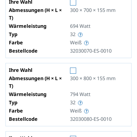
Ihre Wahl
Abmessungen (H × L ×
300 × 700 × 155
mm
T)
Wärmeleistung
694
Watt
Typ
32
Farbe
Weiß
Bestellcode
32030070-ES-0010
Ihre Wahl
Abmessungen (H × L ×
300 × 800 × 155
mm
T)
Wärmeleistung
794
Watt
Typ
32
Farbe
Weiß
Bestellcode
32030080-ES-0010