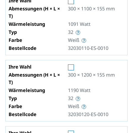
Ihre Wahl
Abmessungen (H × L ×
300 × 1100 × 155
mm
T)
Wärmeleistung
1091
Watt
Typ
32
Farbe
Weiß
Bestellcode
32030110-ES-0010
Ihre Wahl
Abmessungen (H × L ×
300 × 1200 × 155
mm
T)
Wärmeleistung
1190
Watt
Typ
32
Farbe
Weiß
Bestellcode
32030120-ES-0010