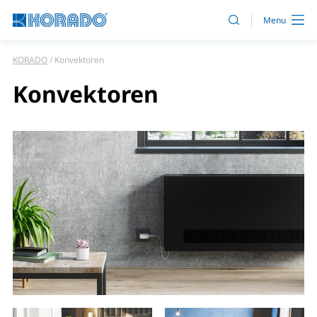
KORADO
Konvektoren
Konvektoren