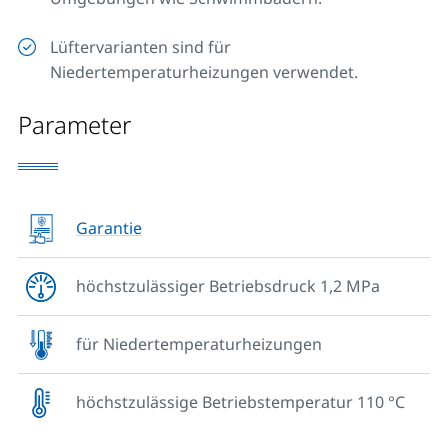
Anforderungen wie
Schwimmbäder oder
Lüftervarianten sind für
Wintergärten
.
Niedertemperaturheizungen verwendet.
Parameter
Garantie
höchstzulässiger Betriebsdruck 1,2 MPa
für Niedertemperaturheizungen
höchstzulässige Betriebstemperatur 110 °C