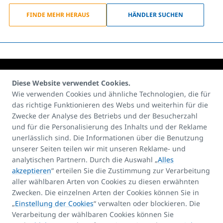
FINDE MEHR HERAUS
HÄNDLER SUCHEN
Diese Website verwendet Cookies.
Wie verwenden Cookies und ähnliche Technologien, die für
das richtige Funktionieren des Webs und weiterhin für die
Kontakte:
Zwecke der Analyse des Betriebs und der Besucherzahl
E-mail
und für die Personalisierung des Inhalts und der Reklame
unerlässlich sind. Die Informationen über die Benutzung
info@korado.at
unserer Seiten teilen wir mit unseren Reklame- und
analytischen Partnern. Durch die Auswahl „
Alles
akzeptieren
“ erteilen Sie die Zustimmung zur Verarbeitung
aller wählbaren Arten von Cookies zu diesen erwähnten
Zwecken. Die einzelnen Arten der Cookies können Sie in
„
Einstellung der Cookies
“ verwalten oder blockieren. Die
Produkt-Assistent
Verarbeitung der wählbaren Cookies können Sie
FAQ