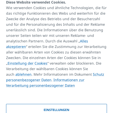
Diese Website verwendet Cookies.
Wie verwenden Cookies und ähnliche Technologien, die für
das richtige Funktionieren des Webs und weiterhin für die
Kontakte:
Zwecke der Analyse des Betriebs und der Besucherzahl
E-mail
und für die Personalisierung des Inhalts und der Reklame
unerlässlich sind. Die Informationen über die Benutzung
info@korado.at
unserer Seiten teilen wir mit unseren Reklame- und
analytischen Partnern. Durch die Auswahl „
Alles
akzeptieren
“ erteilen Sie die Zustimmung zur Verarbeitung
aller wählbaren Arten von Cookies zu diesen erwähnten
Zwecken. Die einzelnen Arten der Cookies können Sie in
„
Einstellung der Cookies
“ verwalten oder blockieren. Die
Produkt-Assistent
Verarbeitung der wählbaren Cookies können Sie
FAQ
auch
ablehnen
. Mehr Informationen im Dokument
Schutz
Kontakte
personenbezogener Daten
.
Informationen zur
Verarbeitung personenbezogener Daten
Urheberrechte
EINSTELLUNGEN