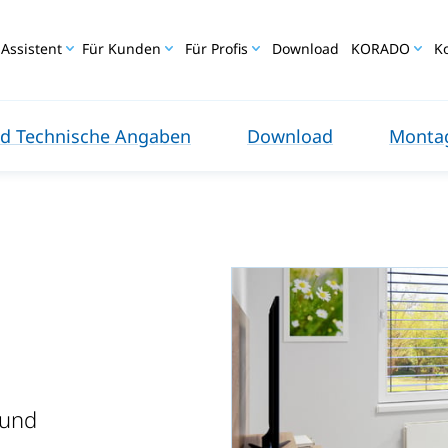
Assistent
Für Kunden
Für Profis
Download
KORADO
K
d Technische Angaben
Download
Monta
 und