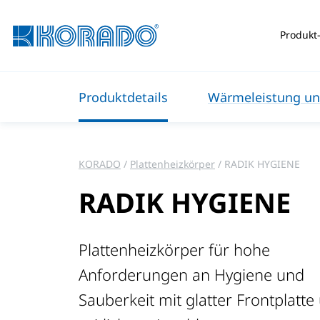
Produkt-
Produktdetails
Wärmeleistung un
KORADO
Plattenheizkörper
RADIK HYGIENE
RADIK HYGIENE
Plattenheizkörper für hohe
Anforderungen an Hygiene und
Sauberkeit mit glatter Frontplatte