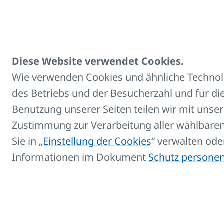
Zubehör
Diese Website verwendet Cookies.
Titel
Wie verwenden Cookies und ähnliche Technolog
des Betriebs und der Besucherzahl und für die
Reinigungsbürste - RADI
Benutzung unserer Seiten teilen wir mit unse
Zustimmung zur Verarbeitung aller wählbaren
Sie in „
Einstellung der Cookies
“ verwalten ode
Informationen im Dokument
Schutz persone
Speichern oder laden 
Speichern Sie sich nun Ihre gewähl
Die Liste der Verkäufer finden Sie i