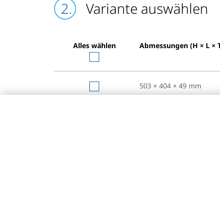
Variante auswählen
Alles wählen
Abmessungen (H × L × 
503 × 404 × 49
mm
503 × 504 × 49
mm
503 × 604 × 49
mm
503 × 704 × 49
mm
503 × 804 × 49
mm