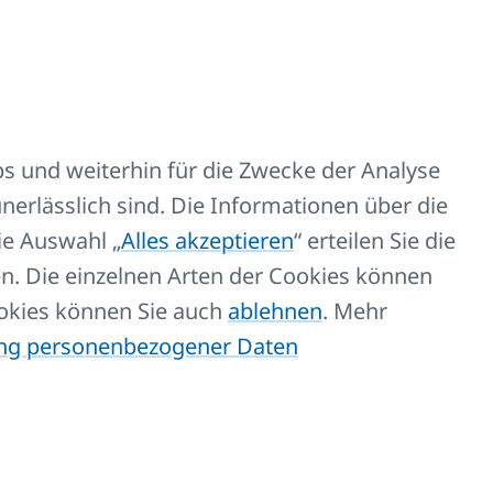
Code
s und weiterhin für die Zwecke der Analyse
nerlässlich sind. Die Informationen über die
örpern.
Z-D029
ie Auswahl „
Alles akzeptieren
“ erteilen Sie die
n. Die einzelnen Arten der Cookies können
ookies können Sie auch
ablehnen
. Mehr
ung personenbezogener Daten
und so Ihren Einkauf beschleunigen können.