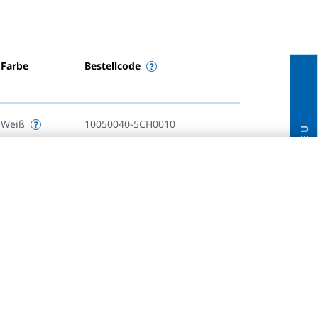
Farbe
Bestellcode
Weiß
10050040-5CH0010
NEU
Weiß
10050050-5CH0010
Weiß
10050060-5CH0010
Weiß
10050070-5CH0010
Weiß
10050080-5CH0010