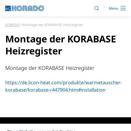
KORADO
Montage der KORABASE Heizregister
Montage der KORABASE
Heizregister
Montage der KORABASE Heizregister
https://de.licon-heat.com/produkte/warmetauscher-
korabase/korabase-r447904.htm#installation