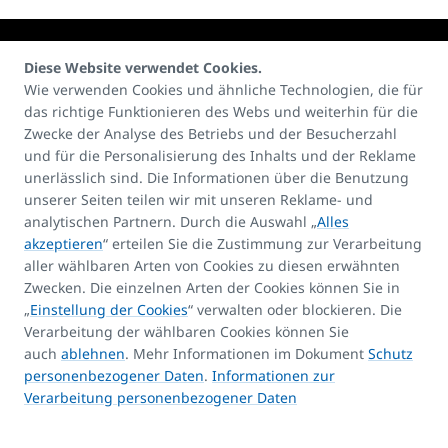
Diese Website verwendet Cookies.
Wie verwenden Cookies und ähnliche Technologien, die für
das richtige Funktionieren des Webs und weiterhin für die
Kontakte:
Zwecke der Analyse des Betriebs und der Besucherzahl
E-mail
und für die Personalisierung des Inhalts und der Reklame
unerlässlich sind. Die Informationen über die Benutzung
info@korado.at
unserer Seiten teilen wir mit unseren Reklame- und
analytischen Partnern. Durch die Auswahl „
Alles
akzeptieren
“ erteilen Sie die Zustimmung zur Verarbeitung
aller wählbaren Arten von Cookies zu diesen erwähnten
Zwecken. Die einzelnen Arten der Cookies können Sie in
„
Einstellung der Cookies
“ verwalten oder blockieren. Die
Produkt-Assistent
Verarbeitung der wählbaren Cookies können Sie
FAQ
auch
ablehnen
. Mehr Informationen im Dokument
Schutz
Kontakte
personenbezogener Daten
.
Informationen zur
Verarbeitung personenbezogener Daten
Urheberrechte