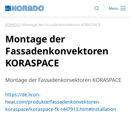
KORADO
Montage der Fassadenkonvektoren KORASPACE
Montage der
Fassadenkonvektoren
KORASPACE
Montage der Fassadenkonvektoren KORASPACE
https://de.licon-
heat.com/produkte/fassadenkonvektoren-
koraspace/koraspace-fk-r447913.htm#installation