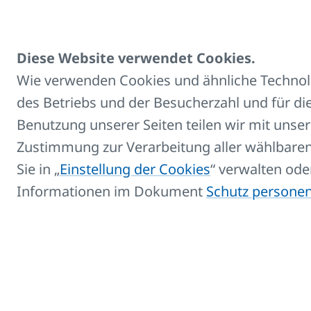
HM Armature Br
(3.22 MB)
Diese Website verwendet Cookies.
Wie verwenden Cookies und ähnliche Technolog
des Betriebs und der Besucherzahl und für die
Benutzung unserer Seiten teilen wir mit unse
Zustimmung zur Verarbeitung aller wählbaren
Sie in „
Einstellung der Cookies
“ verwalten ode
Informationen im Dokument
Schutz persone
Kontakte:
E-mail
info@korado.at