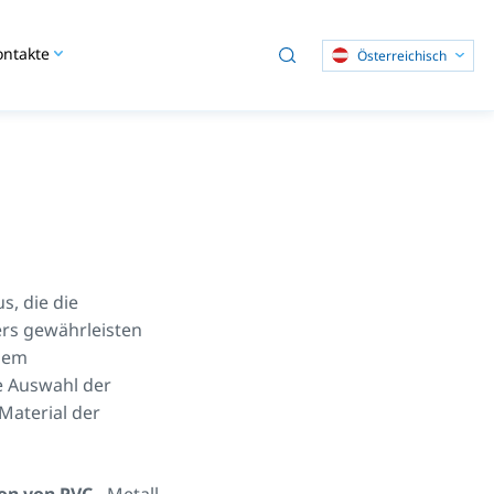
ontakte
Österreichisch
s, die die
ers gewährleisten
inem
e Auswahl der
Material der