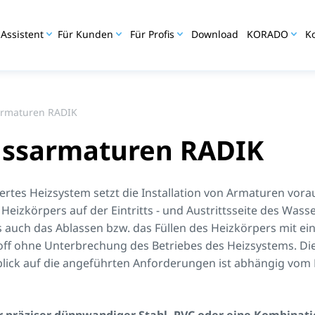
Assistent
Für Kunden
Für Profis
Download
KORADO
K
armaturen RADIK
ussarmaturen RADIK
rtes Heizsystem setzt die Installation von Armaturen vorau
Heizkörpers auf der Eintritts - und Austrittsseite des Wass
 auch das Ablassen bzw. das Füllen des Heizkörpers mit e
ff ohne Unterbrechung des Betriebes des Heizsystems. Di
lick auf die angeführten Anforderungen ist abhängig vom 