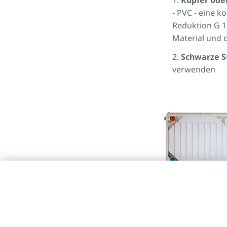
Kupfer ode
- PVC - eine 
Reduktion G 1
Material und 
Schwarze S
verwenden