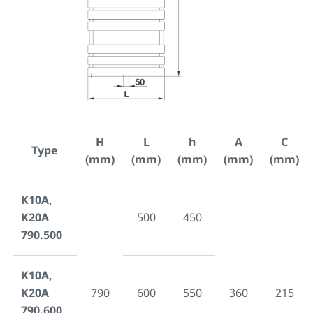
H
L
h
A
C
Type
(mm)
(mm)
(mm)
(mm)
(mm)
K10A,
K20A
500
450
790.500
K10A,
K20A
790
600
550
360
215
790.600