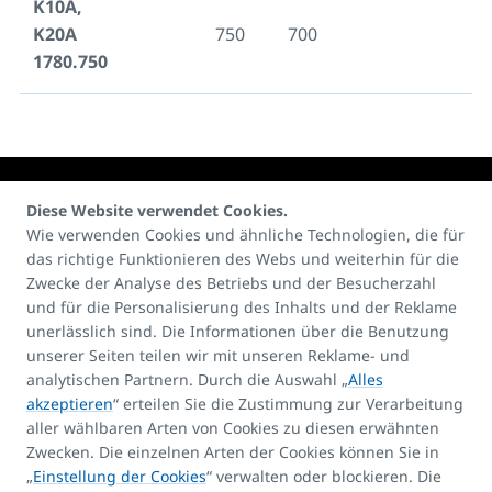
K10A,
K20A
750
700
1780.750
Diese Website verwendet Cookies.
Wie verwenden Cookies und ähnliche Technologien, die für
das richtige Funktionieren des Webs und weiterhin für die
Kontakte:
Zwecke der Analyse des Betriebs und der Besucherzahl
E-mail
und für die Personalisierung des Inhalts und der Reklame
unerlässlich sind. Die Informationen über die Benutzung
info@korado.at
unserer Seiten teilen wir mit unseren Reklame- und
analytischen Partnern. Durch die Auswahl „
Alles
akzeptieren
“ erteilen Sie die Zustimmung zur Verarbeitung
aller wählbaren Arten von Cookies zu diesen erwähnten
Zwecken. Die einzelnen Arten der Cookies können Sie in
„
Einstellung der Cookies
“ verwalten oder blockieren. Die
Produkt-Assistent