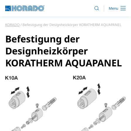
KORADO
Befestigung der Designheizkörper KORATHERM AQUAPANEL
Befestigung der
Designheizkörper
KORATHERM AQUAPANEL