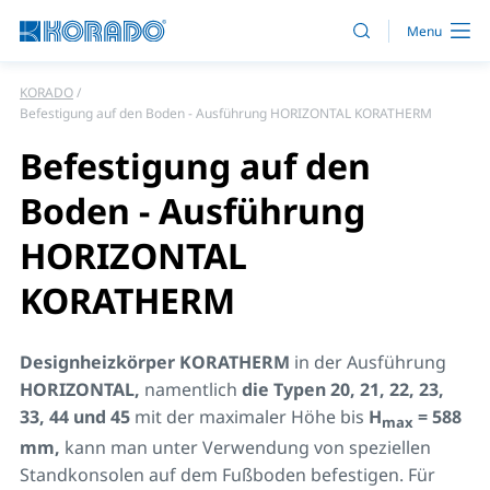
KORADO
Befestigung auf den Boden - Ausführung HORIZONTAL KORATHERM
Befestigung auf den
Boden - Ausführung
HORIZONTAL
KORATHERM
Designheizkörper KORATHERM
in der Ausführung
HORIZONTAL,
namentlich
die Typen 20, 21, 22, 23,
33, 44 und 45
mit der maximaler Höhe bis
H
= 588
max
mm,
kann man unter Verwendung von speziellen
Standkonsolen auf dem Fußboden befestigen. Für