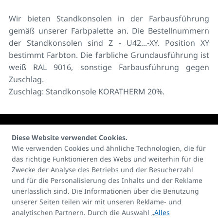
Wir bieten Standkonsolen in der Farbausführung
gemäß unserer Farbpalette an. Die Bestellnummern
der Standkonsolen sind Z - U42...-XY. Position XY
bestimmt Farbton. Die farbliche Grundausführung ist
weiß RAL 9016, sonstige Farbausführung gegen
Zuschlag.
Zuschlag: Standkonsole KORATHERM 20%.
Diese Website verwendet Cookies.
Wie verwenden Cookies und ähnliche Technologien, die für
das richtige Funktionieren des Webs und weiterhin für die
Kontakte:
Zwecke der Analyse des Betriebs und der Besucherzahl
E-mail
und für die Personalisierung des Inhalts und der Reklame
unerlässlich sind. Die Informationen über die Benutzung
info@korado.at
unserer Seiten teilen wir mit unseren Reklame- und
analytischen Partnern. Durch die Auswahl „
Alles