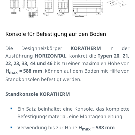
Konsole für Befestigung auf den Boden
Die Designheizkörper
KORATHERM
in der
Ausführung
HORIZONTAL
, konkret die
Typen 20, 21,
22, 23, 33, 44 und 46
bis zu einer maximalen Höhe von
H
= 588 mm
, können auf dem Boden mit Hilfe von
max
Standkonsolen befestigt werden.
Standkonsole KORATHERM
Ein Satz beinhaltet eine Konsole, das komplette
Befestigungsmaterial, eine Montageanleitung
Verwendung bis zur Höhe
H
= 588 mm
max