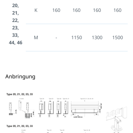
20,
K
160
160
160
160
21,
22,
23,
33,
M
-
1150
1300
1500
44, 46
Anbringung