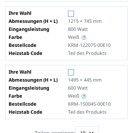
Ihre Wahl
Abmessungen (H × L)
1215 × 745
mm
Eingangsleistung
800
Watt
Farbe
Weiß
Bestellcode
KRM-122075-00E10
Heizstab Code
Teil des Produkts
Ihre Wahl
Abmessungen (H × L)
1495 × 445
mm
Eingangsleistung
600
Watt
Farbe
Weiß
Bestellcode
KRM-150045-00E10
Heizstab Code
Teil des Produkts