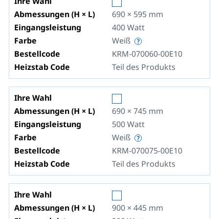
Ihre Wahl
Abmessungen (H × L)
690 × 595
mm
Eingangsleistung
400
Watt
Farbe
Weiß
Bestellcode
KRM-070060-00E10
Heizstab Code
Teil des Produkts
Ihre Wahl
Abmessungen (H × L)
690 × 745
mm
Eingangsleistung
500
Watt
Farbe
Weiß
Bestellcode
KRM-070075-00E10
Heizstab Code
Teil des Produkts
Ihre Wahl
Abmessungen (H × L)
900 × 445
mm