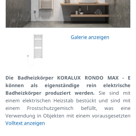
Galerie anzeigen
Die Badheizkörper KORALUX RONDO MAX - E
können als eigenständige rein elektrische
Badheizkörper produziert werden.
Sie sind mit
einem elektrischen Heizstab bestückt und sind mit
einem Frostschutzgemisch befüllt, was eine
Verwendung in Objekten mit einem vorausgesetzten
Volltext anzeigen
Absinken der Temperatur bis auf -10 °C ermöglicht.