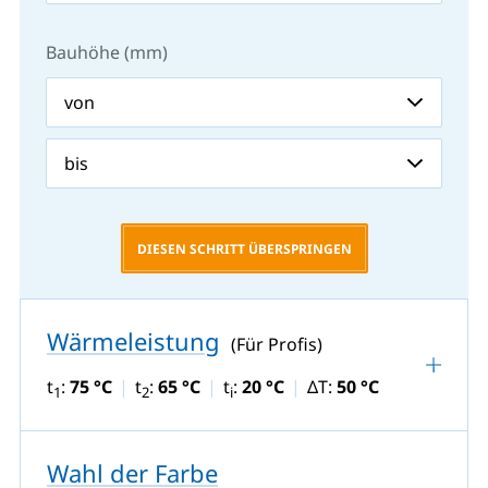
Bauhöhe (mm)
DIESEN SCHRITT ÜBERSPRINGEN
Wärmeleistung
(Für Profis)
t
:
75 °C
t
:
65 °C
t
:
20 °C
ΔT:
50 °C
1
2
i
Wahl der Farbe