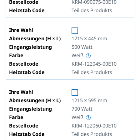
Bestellcode
KRM-090075-00E10
Heizstab Code
Teil des Produkts
Ihre Wahl
Abmessungen (H × L)
1215 × 445
mm
Eingangsleistung
500
Watt
Farbe
Weiß
Bestellcode
KRM-122045-00E10
Heizstab Code
Teil des Produkts
Ihre Wahl
Abmessungen (H × L)
1215 × 595
mm
Eingangsleistung
700
Watt
Farbe
Weiß
Bestellcode
KRM-122060-00E10
Heizstab Code
Teil des Produkts