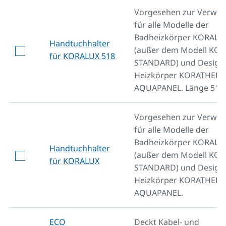
Vorgesehen zur Verwe
für alle Modelle der
Badheizkörper KORALU
Handtuchhalter
(außer dem Modell KO
für KORALUX 518
STANDARD) und Design
Heizkörper KORATHER
AQUAPANEL. Länge 518
Vorgesehen zur Verwe
für alle Modelle der
Badheizkörper KORALU
Handtuchhalter
(außer dem Modell KO
für KORALUX
STANDARD) und Design
Heizkörper KORATHER
AQUAPANEL.
ECO
Deckt Kabel- und