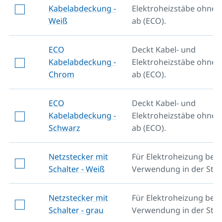
Kabelabdeckung -
Elektroheizstäbe ohne 
Weiß
ab (ECO).
ECO
Deckt Kabel- und
Kabelabdeckung -
Elektroheizstäbe ohne 
Chrom
ab (ECO).
ECO
Deckt Kabel- und
Kabelabdeckung -
Elektroheizstäbe ohne 
Schwarz
ab (ECO).
Netzstecker mit
Für Elektroheizung bei
Schalter - Weiß
Verwendung in der Ste
Netzstecker mit
Für Elektroheizung bei
Schalter - grau
Verwendung in der Ste