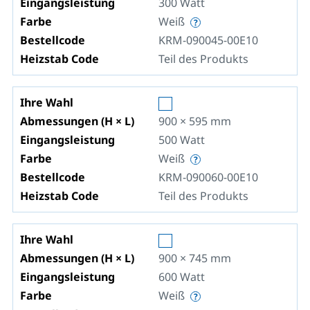
Eingangsleistung
300
Watt
Farbe
Weiß
Bestellcode
KRM-090045-00E10
Heizstab Code
Teil des Produkts
Ihre Wahl
Abmessungen (H × L)
900 × 595
mm
Eingangsleistung
500
Watt
Farbe
Weiß
Bestellcode
KRM-090060-00E10
Heizstab Code
Teil des Produkts
Ihre Wahl
Abmessungen (H × L)
900 × 745
mm
Eingangsleistung
600
Watt
Farbe
Weiß