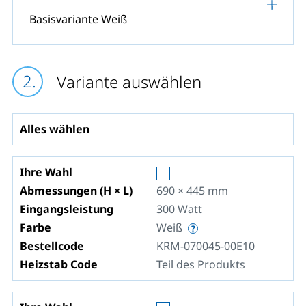
Basisvariante Weiß
Variante auswählen
Alles wählen
Ihre Wahl
Abmessungen (H × L)
690 × 445
mm
Eingangsleistung
300
Watt
Farbe
Weiß
Bestellcode
KRM-070045-00E10
Heizstab Code
Teil des Produkts