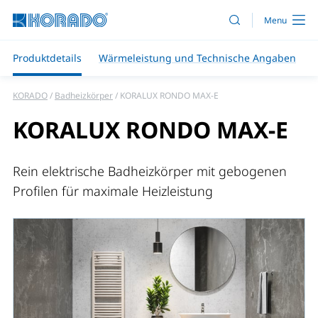
Produktdetails
Wärmeleistung und Technische Angaben
KORADO
Badheizkörper
KORALUX RONDO MAX-E
KORALUX RONDO MAX-E
Rein elektrische Badheizkörper mit gebogenen
Profilen für maximale Heizleistung