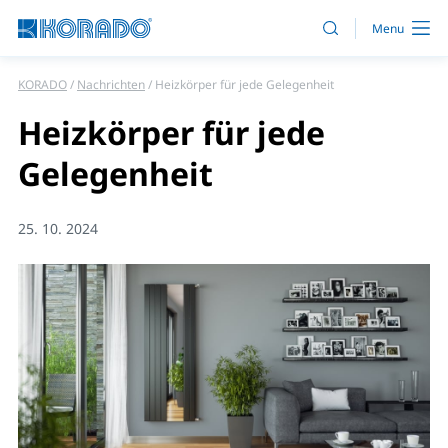
KORADO
Nachrichten
Heizkörper für jede Gelegenheit
Heizkörper für jede
Gelegenheit
25. 10. 2024