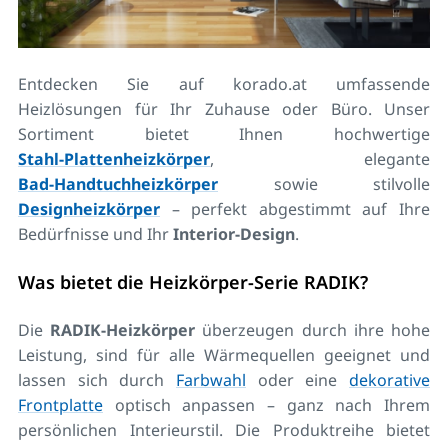
Entdecken Sie auf korado.at umfassende
Heizlösungen für Ihr Zuhause oder Büro. Unser
Sortiment bietet Ihnen hochwertige
Stahl‑Plattenheizkörper
, elegante
Bad‑Handtuchheizkörper
sowie stilvolle
Designheizkörper
– perfekt abgestimmt auf Ihre
Bedürfnisse und Ihr
Interior‑Design
.
Was bietet die Heizkörper-Serie RADIK?
Die
RADIK-Heizkörper
überzeugen durch ihre hohe
Leistung, sind für alle Wärmequellen geeignet und
lassen sich durch
Farbwahl
oder eine
dekorative
Frontplatte
optisch anpassen – ganz nach Ihrem
persönlichen Interieurstil. Die Produktreihe bietet