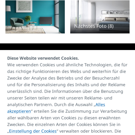
Nächstes Foto (8)
Diese Website verwendet Cookies.
Wie verwenden Cookies und ähnliche Technologien, die für
das richtige Funktionieren des Webs und weiterhin für die
Kontakte:
Zwecke der Analyse des Betriebs und der Besucherzahl
E-mail
und für die Personalisierung des Inhalts und der Reklame
unerlässlich sind. Die Informationen über die Benutzung
info@korado.at
unserer Seiten teilen wir mit unseren Reklame- und
analytischen Partnern. Durch die Auswahl „
Alles
akzeptieren
“ erteilen Sie die Zustimmung zur Verarbeitung
aller wählbaren Arten von Cookies zu diesen erwähnten
Zwecken. Die einzelnen Arten der Cookies können Sie in
„
Einstellung der Cookies
“ verwalten oder blockieren. Die
Produkt-Assistent