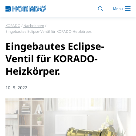
KORADO
Nachrichten
Eingebautes Eclipse-Ventil für KORADO-Heizkörper.
Eingebautes Eclipse-
Ventil für KORADO-
Heizkörper.
10. 8. 2022