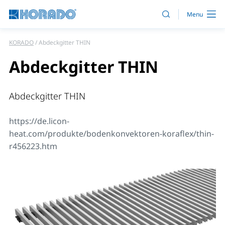
KORADO
Abdeckgitter THIN
Abdeckgitter THIN
Abdeckgitter THIN
https://de.licon-
heat.com/produkte/bodenkonvektoren-koraflex/thin-
r456223.htm